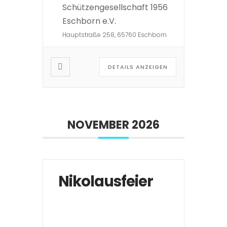
Schützengesellschaft 1956
Eschborn e.V.
Hauptstraße 258, 65760 Eschborn
DETAILS ANZEIGEN
NOVEMBER 2026
Nikolausfeier