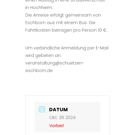
einen Ausflug in eine Straußwirtschaft
in Hochheim.
Die Anreise erfolgt gemeinsam von
Eschborn aus mit einem Bus. Die
Fahrtkosten betragen pro Person 10 €.
Um verbindliche Anmeldung per E-Mail
wird gebeten an:
veranstaltung@schuetzen-
eschborn.de
DATUM
Okt. 26 2024
Vorbei!