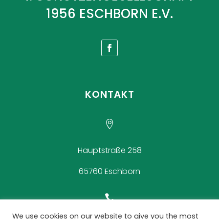
1956 ESCHBORN E.V.
KONTAKT

Hauptstraße 258
65760 Eschborn

We use cookies on our website to give you the most