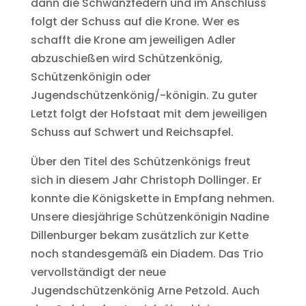
dann die Schwanzfedern und im Anschluss
folgt der Schuss auf die Krone. Wer es
schafft die Krone am jeweiligen Adler
abzuschießen wird Schützenkönig,
Schützenkönigin oder
Jugendschützenkönig/-königin. Zu guter
Letzt folgt der Hofstaat mit dem jeweiligen
Schuss auf Schwert und Reichsapfel.
Über den Titel des Schützenkönigs freut
sich in diesem Jahr Christoph Dollinger. Er
konnte die Königskette in Empfang nehmen.
Unsere diesjährige Schützenkönigin Nadine
Dillenburger bekam zusätzlich zur Kette
noch standesgemäß ein Diadem. Das Trio
vervollständigt der neue
Jugendschützenkönig Arne Petzold. Auch